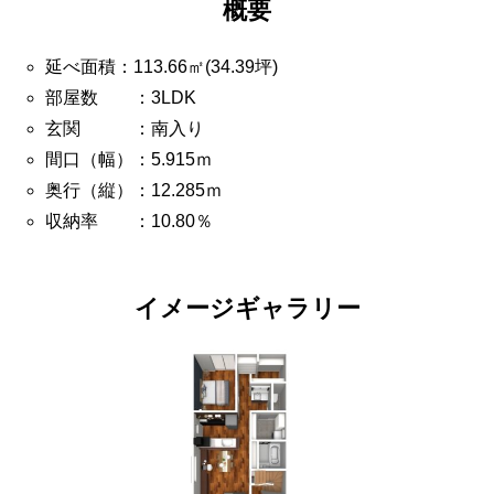
概要
延べ面積：113.66㎡(34.39坪)
部屋数 ：3LDK
玄関 ：南入り
間口（幅）：5.915ｍ
奥行（縦）：12.285ｍ
収納率 ：10.80％
イメージギャラリー