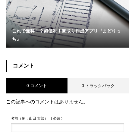
これで無料！？超便利！間取り作成アプリ『まどりっ
ち』
コメント
0 コメント
0 トラックバック
この記事へのコメントはありません。
名前（例：山田 太郎）
( 必須 )