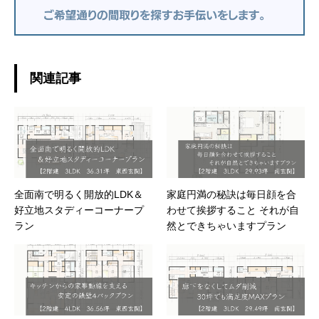
関連記事
全面南で明るく開放的LDK＆
家庭円満の秘訣は毎日顔を合
好立地スタディーコーナープ
わせて挨拶すること それが自
ラン
然とできちゃいますプラン