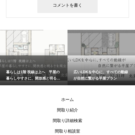
暮らしは1階 視線は上へ 平屋の
広いLDKを中心に、すべての動線
暮らしやすさに、開放感と明るさ
が自然に繋がる平屋プラン
を両立プラン
ホーム
間取り紹介
間取り詳細検索
間取り相談室