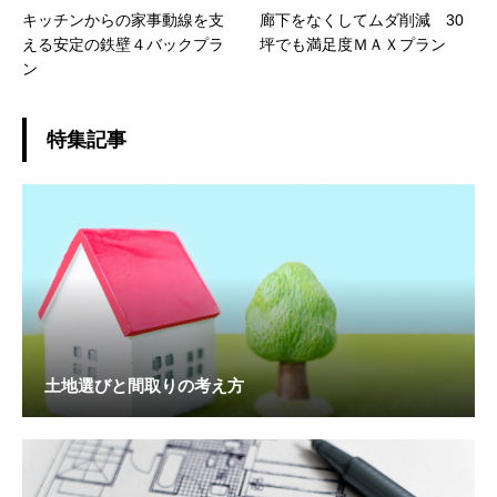
キッチンからの家事動線を支
廊下をなくしてムダ削減 30
える安定の鉄壁４バックプラ
坪でも満足度ＭＡＸプラン
ン
特集記事
土地選びと間取りの考え方