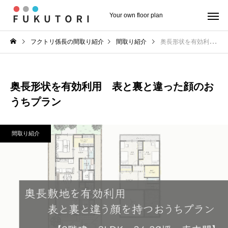
Your own floor plan
フクトリ係長の間取り紹介
間取り紹介
奥長形状を有効利用 表と裏と違った顔のおうちプラン
奥長形状を有効利用 表と裏と違った顔のお
うちプラン
間取り紹介