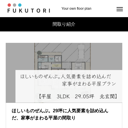
Your own floor plan
間取り紹介
ほしいものぜんぶ。29坪に人気要素を詰め込ん
だ、家事がまわる平屋の間取り