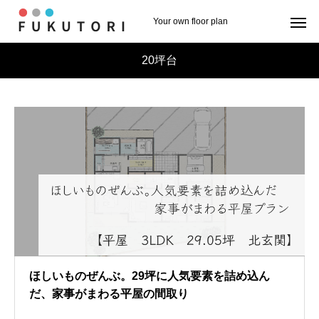
Your own floor plan
20坪台
ほしいものぜんぶ。29坪に人気要素を詰め込ん
だ、家事がまわる平屋の間取り