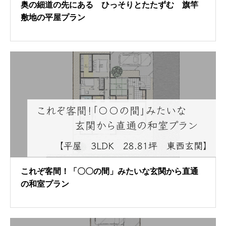
奥の細道の先にある ひっそりとたたずむ 旗竿
敷地の平屋プラン
これぞ客間！「〇〇の間」みたいな玄関から直通
の和室プラン