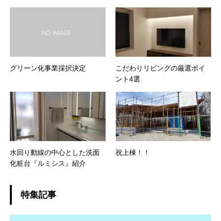
グリーン化事業採択決定
こだわりリビングの厳選ポイ
ント4選
水回り動線の中心とした洗面
祝上棟！！
化粧台『ルミシス』紹介
特集記事