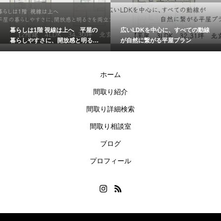
暮らしは1階 視線は上へ 平屋の
広いLDKを中心に、すべての動線
暮らしやすさに、開放感と明るさ
が自然に繋がる平屋プラン
を両立プラン
ホーム
間取り紹介
間取り詳細検索
間取り相談室
ブログ
プロフィール