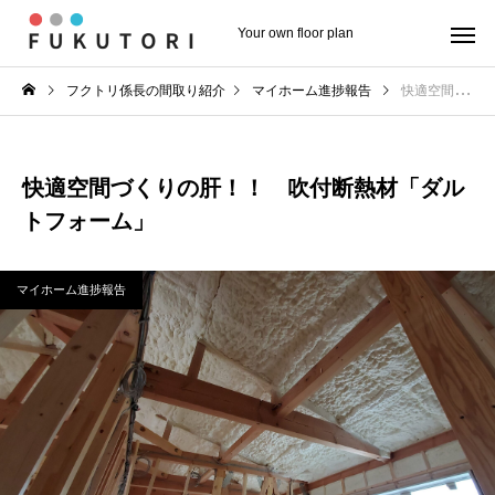
Your own floor plan
フクトリ係長の間取り紹介
マイホーム進捗報告
快適空間づくりの肝！！ 吹付断熱材「ダルトフォーム」
快適空間づくりの肝！！ 吹付断熱材「ダル
トフォーム」
マイホーム進捗報告