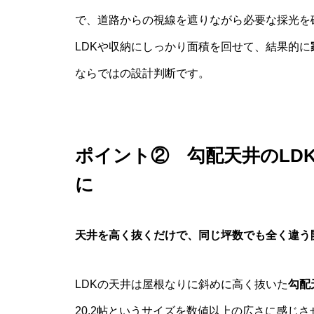
で、道路からの視線を遮りながら必要な採光を
LDKや収納にしっかり面積を回せて、結果的に
ならではの設計判断です。
ポイント② 勾配天井のLDK
に
天井を高く抜くだけで、同じ坪数でも全く違う
LDKの天井は屋根なりに斜めに高く抜いた
勾配
20.2帖というサイズを数値以上の広さに感じ