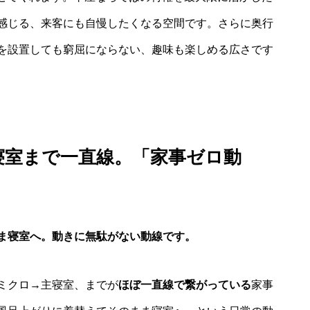
感じる、来客にも自慢したくなる空間です。さらに奥行
を設置しても窮屈にならない、趣味も楽しめる広さです
寝室まで一直線。「家事ゼロ動
ま寝室へ。動きに無駄がない動線です。
ミクロ→主寝室、までが
ほぼ一直線で繋がっている
家事