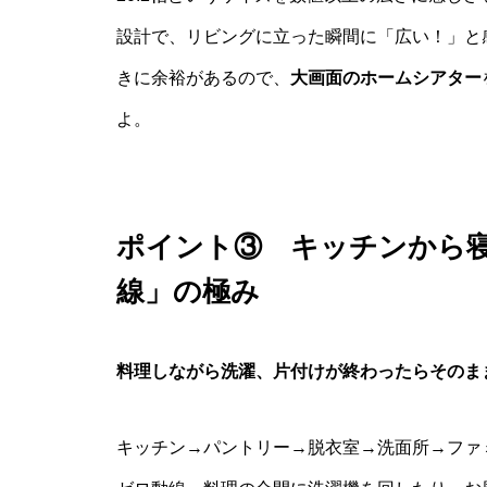
設計で、リビングに立った瞬間に「広い！」と
きに余裕があるので、
大画面のホームシアター
よ。
ポイント③ キッチンから
線」の極み
料理しながら洗濯、片付けが終わったらそのま
キッチン→パントリー→脱衣室→洗面所→ファ