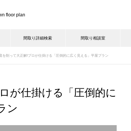
n floor plan
間取り詳細検索
間取り相談室
庭を削って大正解!プロが仕掛ける「圧倒的に広く見える」平屋プラン
プロが仕掛ける「圧倒的に
ラン