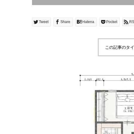
Tweet
Share
Hatena
Pocket
R
この記事のタイ