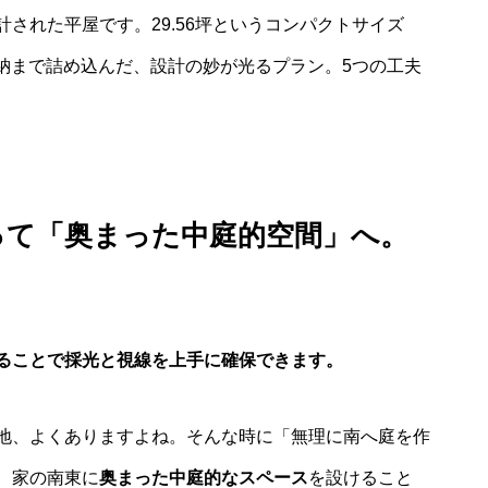
計された平屋です。29.56坪というコンパクトサイズ
り収納まで詰め込んだ、設計の妙が光るプラン。5つの工夫
って「奥まった中庭的空間」へ。
ることで採光と視線を上手に確保できます。
地、よくありますよね。そんな時に「無理に南へ庭を作
、家の南東に
奥まった中庭的なスペース
を設けること