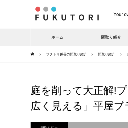
Your ow
ホーム
間取り紹介
フクトリ係長の間取り紹介
間取り紹介
庭を削って大正解!
広く見える」平屋プ