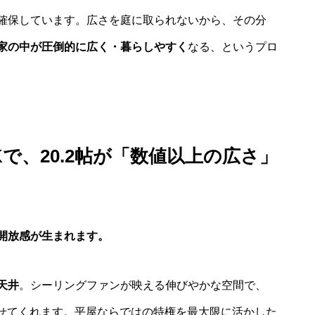
確保しています。広さを庭に取られないから、その分
家の中が圧倒的に広く・暮らしやすく
なる、というプロ
で、20.2帖が「数値以上の広さ」
開放感が生まれます。
天井
。シーリングファンが映える伸びやかな空間で、
させてくれます。平屋ならではの特権を最大限に活かした