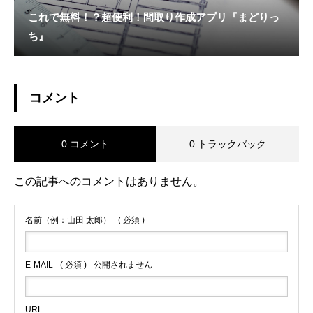
これで無料！？超便利！間取り作成アプリ『まどりっ
ち』
コメント
0 コメント
0 トラックバック
この記事へのコメントはありません。
名前（例：山田 太郎）
( 必須 )
E-MAIL
( 必須 ) - 公開されません -
URL