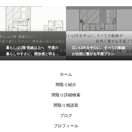
暮らしは1階 視線は上へ 平屋の
広いLDKを中心に、すべての動線
暮らしやすさに、開放感と明るさ
が自然に繋がる平屋プラン
を両立プラン
ホーム
間取り紹介
間取り詳細検索
間取り相談室
ブログ
プロフィール