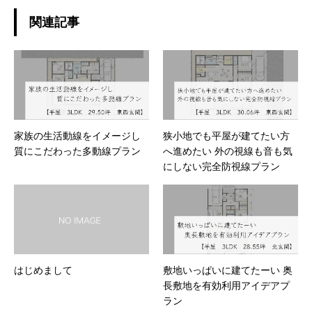
関連記事
家族の生活動線をイメージし
狭小地でも平屋が建てたい方
質にこだわった多動線プラン
へ進めたい 外の視線も音も気
にしない完全防視線プラン
はじめまして
敷地いっぱいに建てたーい 奥
長敷地を有効利用アイデアプ
ラン