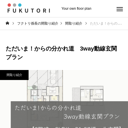
Your own floor plan
フクトリ係長の間取り紹介
間取り紹介
ただいま！からの分かれ道 3way動線玄関プラン
ただいま！からの分かれ道 3way動線玄関
プラン
間取り紹介