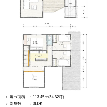
延べ面積 ：113.45㎡(34.32坪)
部屋数 ：3LDK