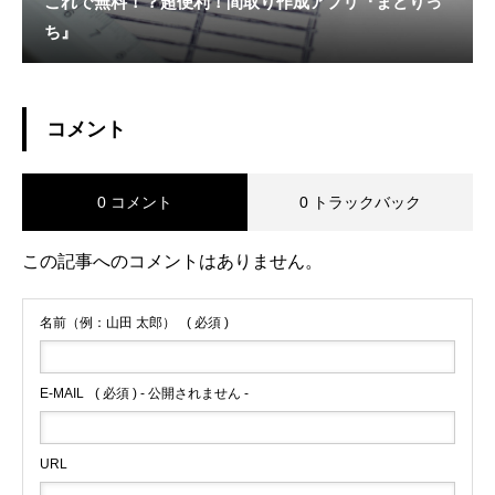
これで無料！？超便利！間取り作成アプリ『まどりっ
ち』
コメント
0 コメント
0 トラックバック
この記事へのコメントはありません。
名前（例：山田 太郎）
( 必須 )
E-MAIL
( 必須 ) - 公開されません -
URL