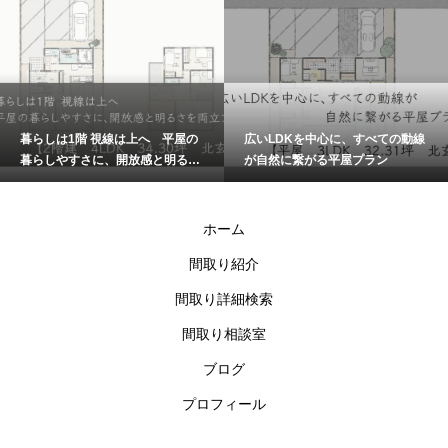
暮らしは1階 視線は上へ 平屋の
広いLDKを中心に、すべての動線
暮らしやすさに、開放感と明るさ
が自然に繋がる平屋プラン
を両立プラン
ホーム
間取り紹介
間取り詳細検索
間取り相談室
ブログ
プロフィール