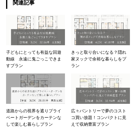
関連記事
子どもにとっても有益な回遊
きっと取り合いになる？隠れ
動線 永遠に鬼ごっこできま
家ヌックで余裕な暮らしをプ
すプラン
ラン
道路からの視界を遮りプライ
広々パントリーで夢のコスト
ベートガーデンをカーテンな
コ買い放題！コンパクトに見
しで楽しむ暮らしプラン
えて収納豊富プラン