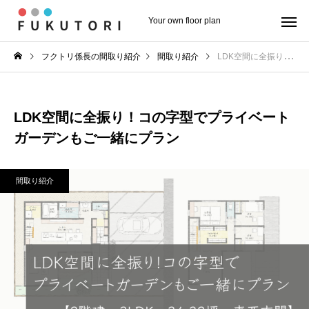
Your own floor plan
フクトリ係長の間取り紹介
間取り紹介
LDK空間に全振り！コの字型でプライベートガーデンもご一緒にプラン
LDK空間に全振り！コの字型でプライベート
ガーデンもご一緒にプラン
間取り紹介