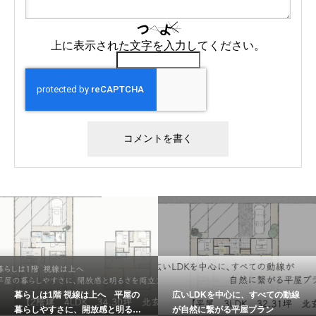
上に表示された文字を入力してください。
暮らしは1階 視線は上へ 平屋の
広いLDKを中心に、すべての動線
暮らしやすさに、開放感と明るさ
が自然に繋がる平屋プラン