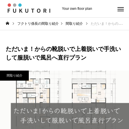
Your own floor plan
フクトリ係長の間取り紹介
間取り紹介
ただいま！からの靴脱いで上着脱いで手洗いして服脱いで風呂へ直行プラン
ただいま！からの靴脱いで上着脱いで手洗い
して服脱いで風呂へ直行プラン
間取り紹介