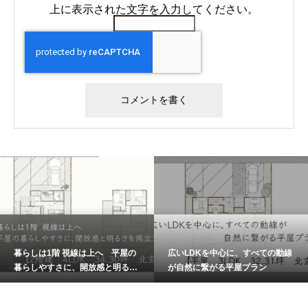
上に表示された文字を入力してください。
暮らしは1階 視線は上へ 平屋の
広いLDKを中心に、すべての動線
暮らしやすさに、開放感と明るさ
が自然に繋がる平屋プラン
を両立プラン