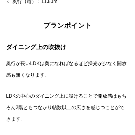
奥行（縦）：11.83m
プランポイント
ダイニング上の吹抜け
奥行が長いLDKは奥になればなるほど採光が少なく開放
感も無くなります。
LDKの中心のダイニング上に設けることで開放感はもち
ろん2階ともつながり帖数以上の広さを感じつことがで
きます。