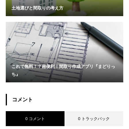
土地選びと間取りの考え方
これで無料！？超便利！間取り作成アプリ『まどりっ
ち』
コメント
0 コメント
0 トラックバック