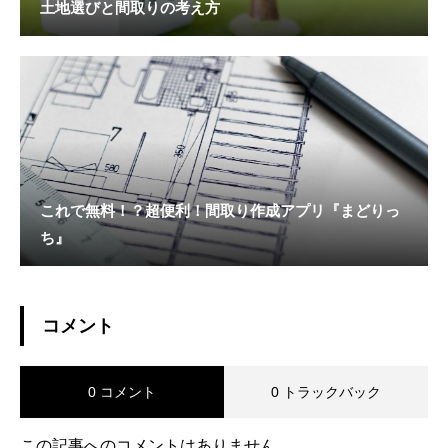
土地選びと間取りの考え方
これで無料！？超便利！間取り作成アプリ『まどりっ
ち』
コメント
0 コメント
0 トラックバック
この記事へのコメントはありません。