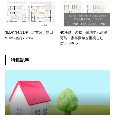
3LDK 34.31坪 北玄関 間口
40坪以下の狭小敷地でも建築
9.1m×奥行7.28m
可能！家事動線を重視した
広々プラン
特集記事