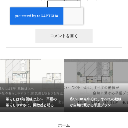
暮らしは1階 視線は上へ 平屋の
広いLDKを中心に、すべての動線
暮らしやすさに、開放感と明るさ
が自然に繋がる平屋プラン
を両立プラン
ホーム